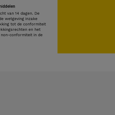
middelen
cht van 14 dagen. De
de wetgeving inzake
ing tot de conformiteit
ekkingsrechten en het
 non-conformiteit in de