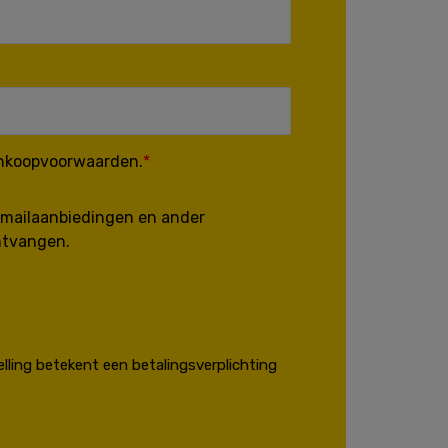
ankoopvoorwaarden.
e-mailaanbiedingen en ander
ntvangen.
lling betekent een betalingsverplichting