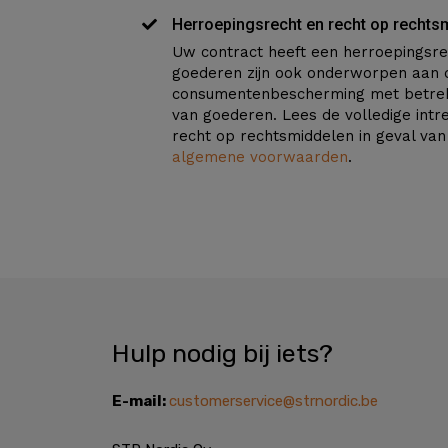
Herroepingsrecht en recht op rechts
Uw contract heeft een herroepingsre
goederen zijn ook onderworpen aan 
consumentenbescherming met betrekk
van goederen. Lees de volledige intr
recht op rechtsmiddelen in geval van
algemene voorwaarden
.
Hulp nodig bij iets?
E-mail:
customerservice@strnordic.be