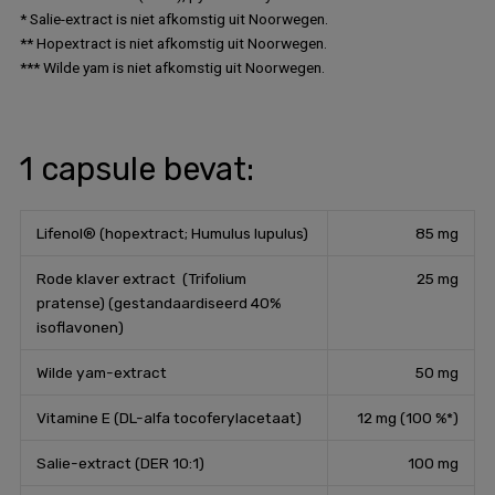
* Salie-extract is niet afkomstig uit Noorwegen.
** Hopextract is niet afkomstig uit Noorwegen.
*** Wilde yam is niet afkomstig uit Noorwegen.
1 capsule bevat:
Lifenol® (hopextract; Humulus lupulus)
85 mg
Rode klaver extract (Trifolium
25 mg
pratense) (gestandaardiseerd 40%
isoflavonen)
Wilde yam-extract
50 mg
Vitamine E (DL-alfa tocoferylacetaat)
12 mg (100 %*)
Salie-extract (DER 10:1)
100 mg