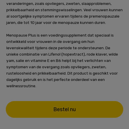
veranderingen, zoals opvliegers, zweten, slaapproblemen,
prikkelbaarheid en stemmingswisselingen. Veel vrouwen kunnen
al soortgelijke symptomen ervaren tijdens de premenopauzale
jaren, die tot 10 jaar voor de menopauze kunnen duren.
Menopause Plus is een voedingssupplement dat speciaal is
ontwikkeld voor vrouwen in de overgang om hun
levenskwaliteit tijdens deze periode te ondersteunen. De
unieke combinatie van Lifenol (hopextract), rode klaver, wilde
yam, salie en vitamine E en B6 helpt bij het verlichten van
symptomen van de overgang zoals opvliegers, zweten,
rusteloosheid en prikkelbaarheid. Dit product is geschikt voor
dagelijks gebruik en is het perfecte onderdeel van een
wellnessroutine.
Bestel nu