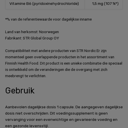
Vitamine B6 (pyridoxinehydrochloride)
1,5 mg (107 %*)
*% van de referentiewaarde voor dagelijkse inname
Land van herkomst: Noorwegen
Fabrikant: STR Global Group OY
Compatibiliteit met andere producten van STR Nordic:Er zijn
momenteel geen overlappende producten in het assortiment van
Finnish Health Food. Dit product is een unieke combinatie die speciaal
is ontwikkeld om de veranderingen die de overgang met zich
meebrengt te verlichten.
Gebruik
Aanbevolen dagelijkse dosis 1 capsule. De aangegeven dagelijkse
dosis niet overschrijden. Dit voedingssupplement is geen
vervanging voor een evenwichtige en gevarieerde voeding en
een gezonde levensstijl.