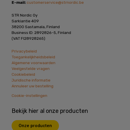
E-mail:
customerservice@strnordic.be
STR Nordic Oy
Sarkiantie 409
38200 Sastamala, Finland
Business ID: 2892826-5, Finland
(VAT FI28928265)
Privacybeleid
Toegankelijkheidsbeleid
Algemene voorwaarden
Veelgestelde vragen
Cookiebeleid
Juridische informatie
Annuleer uw bestelling
Cookie-instellingen
Bekijk hier al onze producten
Onze producten