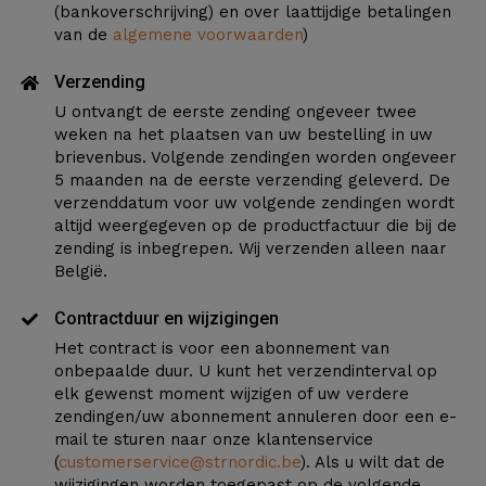
(bankoverschrijving) en over laattijdige betalingen
van de
algemene voorwaarden
)
Verzending
U ontvangt de eerste zending ongeveer twee
weken na het plaatsen van uw bestelling in uw
brievenbus. Volgende zendingen worden ongeveer
5 maanden na de eerste verzending geleverd. De
verzenddatum voor uw volgende zendingen wordt
altijd weergegeven op de productfactuur die bij de
zending is inbegrepen. Wij verzenden alleen naar
België.
Contractduur en wijzigingen
Het contract is voor een abonnement van
onbepaalde duur. U kunt het verzendinterval op
elk gewenst moment wijzigen of uw verdere
zendingen/uw abonnement annuleren door een e-
mail te sturen naar onze klantenservice
(
customerservice@strnordic.be
). Als u wilt dat de
wijzigingen worden toegepast op de volgende