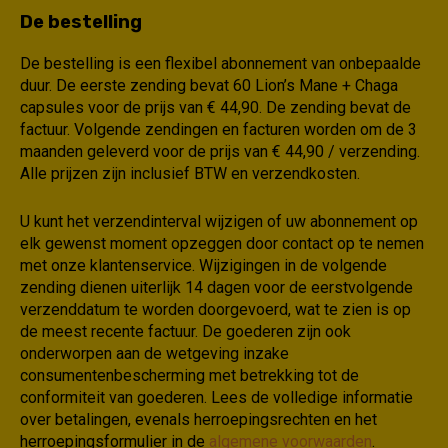
De bestelling
De bestelling is een flexibel abonnement van onbepaalde
duur. De eerste zending bevat 60 Lion’s Mane + Chaga
capsules voor de prijs van € 44,90. De zending bevat de
factuur. Volgende zendingen en facturen worden om de 3
maanden geleverd voor de prijs van € 44,90 / verzending.
Alle prijzen zijn inclusief BTW en verzendkosten.
U kunt het verzendinterval wijzigen of uw abonnement op
elk gewenst moment opzeggen door contact op te nemen
met onze klantenservice. Wijzigingen in de volgende
zending dienen uiterlijk 14 dagen voor de eerstvolgende
verzenddatum te worden doorgevoerd, wat te zien is op
de meest recente factuur. De goederen zijn ook
onderworpen aan de wetgeving inzake
consumentenbescherming met betrekking tot de
conformiteit van goederen. Lees de volledige informatie
over betalingen, evenals herroepingsrechten en het
herroepingsformulier in de
algemene voorwaarden
.