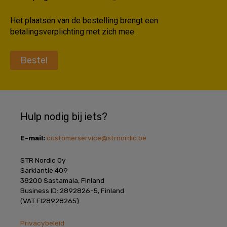
Het plaatsen van de bestelling brengt een
betalingsverplichting met zich mee.
Bestel
Hulp nodig bij iets?
E-mail:
customerservice@strnordic.be
STR Nordic Oy
Sarkiantie 409
38200 Sastamala, Finland
Business ID: 2892826-5, Finland
(VAT FI28928265)
Privacybeleid