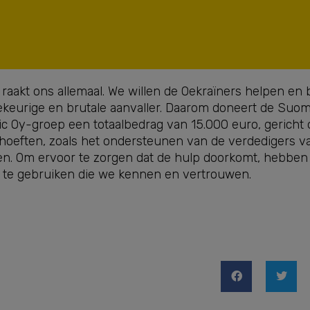
 raakt ons allemaal. We willen de Oekraïners helpen en b
llekeurige en brutale aanvaller. Daarom doneert de Suo
c Oy-groep een totaalbedrag van 15.000 euro, gericht 
hoeften, zoals het ondersteunen van de verdedigers v
en. Om ervoor te zorgen dat de hulp doorkomt, hebben
te gebruiken die we kennen en vertrouwen.