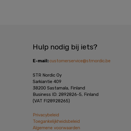
Hulp nodig bij iets?
E-mail:
customerservice@strnordic.be
STR Nordic Oy
Sarkiantie 409
38200 Sastamala, Finland
Business ID: 2892826-5, Finland
(VAT FI28928265)
Privacybeleid
Toegankelijkheidsbeleid
Algemene voorwaarden