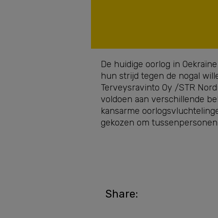
De huidige oorlog in Oekraïne
hun strijd tegen de nogal wi
Terveysravinto Oy /STR Nordi
voldoen aan verschillende be
kansarme oorlogsvluchteling
gekozen om tussenpersonen 
Share: