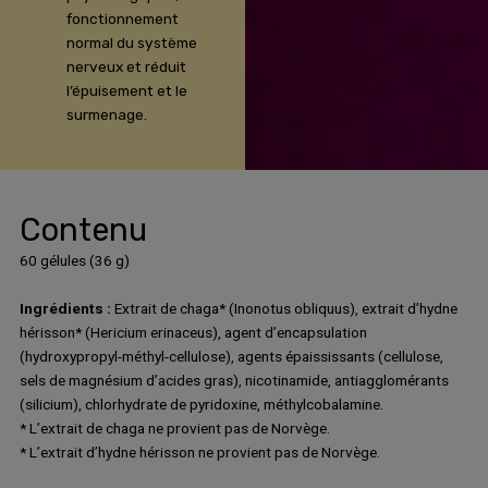
fonctionnement
normal du système
nerveux et réduit
l’épuisement et le
surmenage.
Contenu
60 gélules (36 g)
Ingrédients :
Extrait de chaga* (Inonotus obliquus), extrait d’hydne
hérisson* (Hericium erinaceus), agent d’encapsulation
(hydroxypropyl-méthyl-cellulose), agents épaississants (cellulose,
sels de magnésium d’acides gras), nicotinamide, antiagglomérants
(silicium), chlorhydrate de pyridoxine, méthylcobalamine.
* L’extrait de chaga ne provient pas de Norvège.
* L’extrait d’hydne hérisson ne provient pas de Norvège.