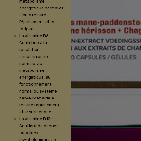
métabolisme
énergétique normal et
aide à réduire
l’épuisement et la
fatigue.
La vitamine B6 :
Contribue à la
régulation
endocrinienne
normale, au
métabolisme
énergétique, au
fonctionnement
normal du système
nerveux et aide à
réduire l’épuisement
et le surmenage.
La vitamine B12 :
Soutient de bonnes
fonctions
psychologiques, le