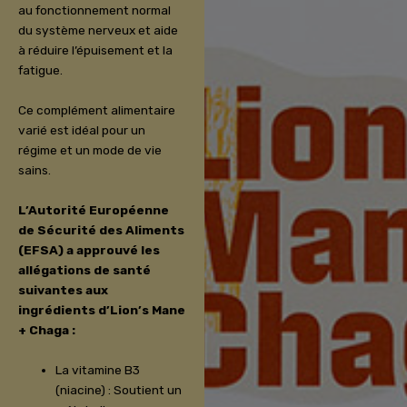
au fonctionnement normal
du système nerveux et aide
à réduire l’épuisement et la
fatigue.
Ce complément alimentaire
varié est idéal pour un
régime et un mode de vie
sains.
L’Autorité Européenne
de Sécurité des Aliments
(EFSA) a approuvé les
allégations de santé
suivantes aux
ingrédients d’Lion’s Mane
+ Chaga :
La vitamine B3
(niacine) : Soutient un