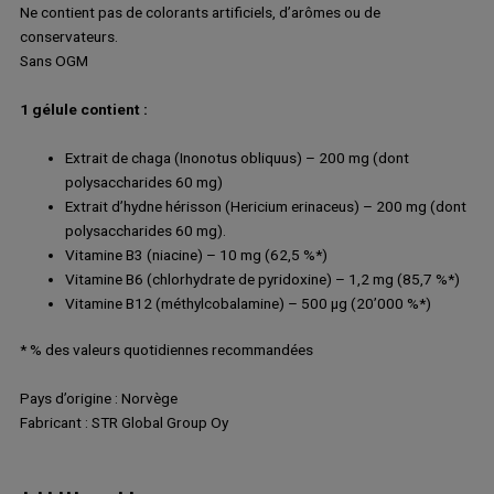
Ne contient pas de colorants artificiels, d’arômes ou de
conservateurs.
Sans OGM
1 gélule contient :
Extrait de chaga (Inonotus obliquus) – 200 mg (dont
polysaccharides 60 mg)
Extrait d’hydne hérisson (Hericium erinaceus) – 200 mg (dont
polysaccharides 60 mg).
Vitamine B3 (niacine) – 10 mg (62,5 %*)
Vitamine B6 (chlorhydrate de pyridoxine) – 1,2 mg (85,7 %*)
Vitamine B12 (méthylcobalamine) – 500 µg (20’000 %*)
* % des valeurs quotidiennes recommandées
Pays d’origine : Norvège
Fabricant : STR Global Group Oy