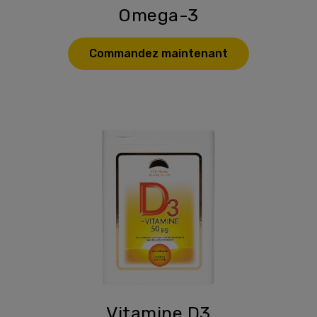
Omega-3
Commandez maintenant
Vitamine D3