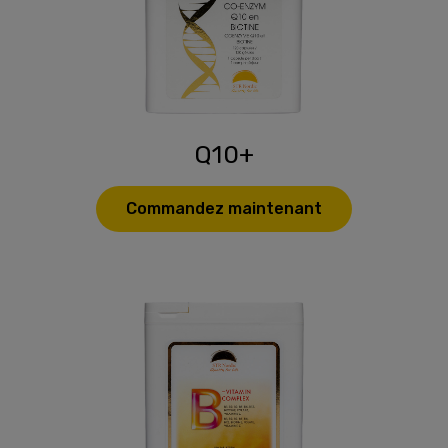
Q10+
Commandez maintenant