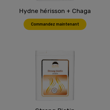
Hydne hérisson + Chaga
Commandez maintenant