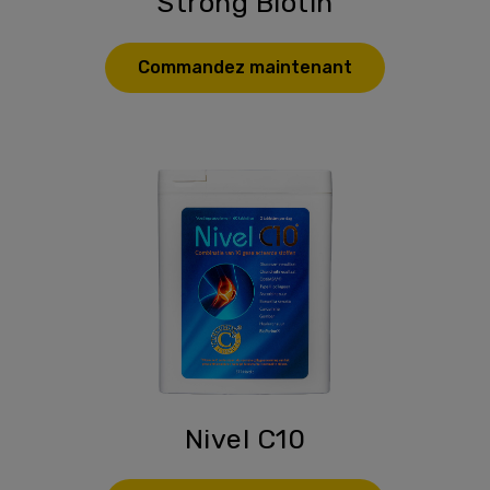
Strong Biotin
Commandez maintenant
Nivel C10