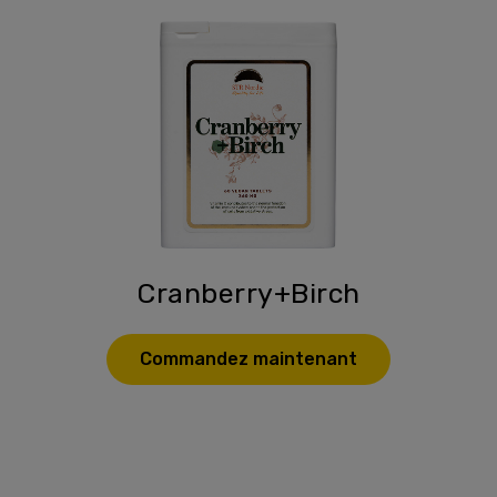
Cranberry+Birch
Commandez maintenant