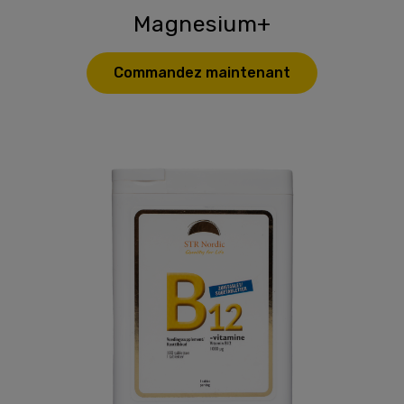
Magnesium+
Commandez maintenant