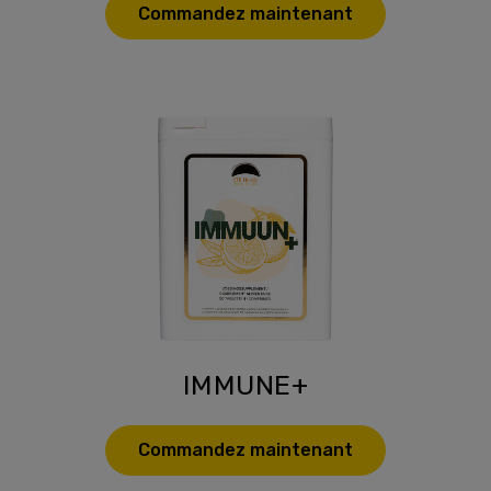
Commandez maintenant
IMMUNE+
Commandez maintenant