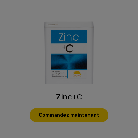
Zinc+C
Commandez maintenant