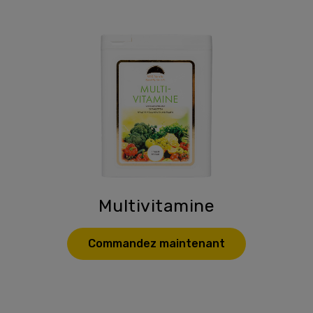
Multivitamine
Commandez maintenant