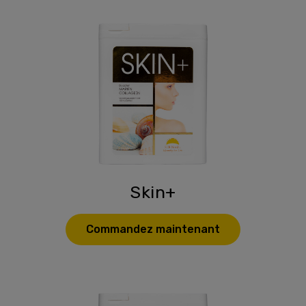
Skin+
Commandez maintenant