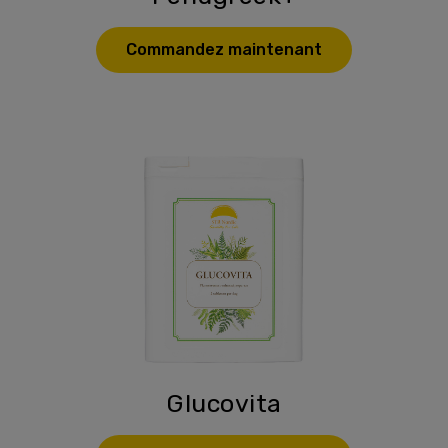
Commandez maintenant
Glucovita