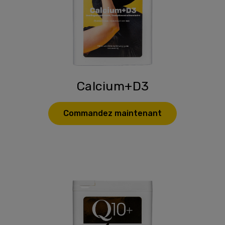
Calcium+D3
Commandez maintenant