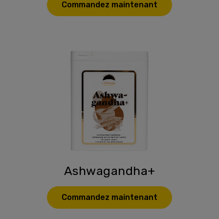
Commandez maintenant
Ashwagandha+
Commandez maintenant