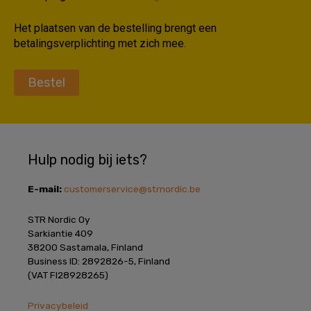
Het plaatsen van de bestelling brengt een
betalingsverplichting met zich mee.
Bestel
Hulp nodig bij iets?
E-mail:
customerservice@strnordic.be
STR Nordic Oy
Sarkiantie 409
38200 Sastamala, Finland
Business ID: 2892826-5, Finland
(VAT FI28928265)
Privacybeleid