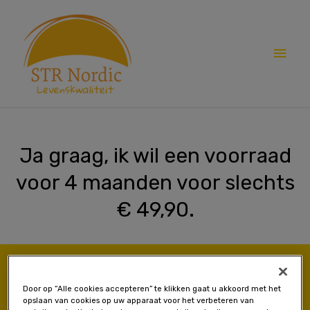
Spring
Hoo
naar
de
inhoud
Ja graag, ik wil een voorraad
voor 4 maanden voor slechts
€ 49,90.
Bestel hier
Door op “Alle cookies accepteren” te klikken gaat u akkoord met het
opslaan van cookies op uw apparaat voor het verbeteren van
De eerste zending bevat 240 Family Omega+ capsules voor de prijs