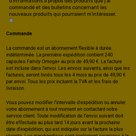
d'informations à propos des produits que j'ai
commandé et des bulletins concernant les
nouveaux produits qui pourraient m'intéresser.
Commande
La commande est un abonnement flexible à durée
indéterminée. La première expédition contient 240
capsules Family Omega+ au prix de 49,90 €. La facture
est incluse dans l’envoi. Les envois suivants, ainsi que les
factures, seront livrés tous les 4 mois au prix de 49,90 €
par envoi. Tous les prix incluent la TVA et les frais de
livraison.
Vous pouvez modifier l’intervalle d’expédition ou annuler
votre abonnement à tout moment en contactant notre
service client. Toute modification de l’envoi suivant doit
être effectuée au plus tard 14 jours avant la prochaine
date d’expédition, qui est indiquée sur la facture la plus
récente. Les marchandises sont également soumises à la